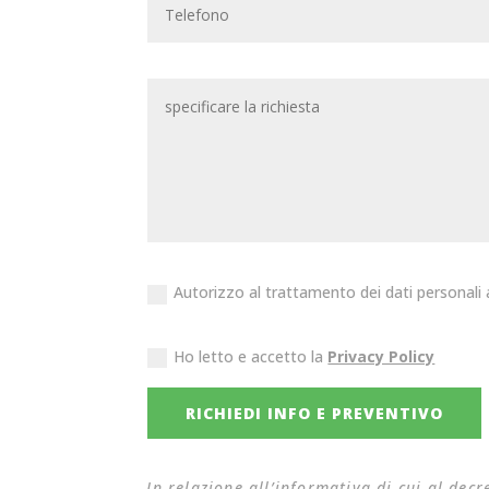
Autorizzo al trattamento dei dati personali a
Ho letto e accetto la
Privacy Policy
RICHIEDI INFO E PREVENTIVO
In relazione all’informativa di cui al de