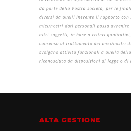
da parte della Vostra società, per le final
diversi da quelli inerente il rapporto co
miei/nostri dati personali possa avvenire 
altri soggetti, in base a criteri qualitativ
consenso al trattamento dei miei/nostri da
svolgano attività funzionali a quella della
riconosciuta da disposizioni di legge o d
ALTA GESTIONE