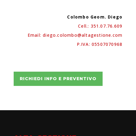
Colombo Geom. Diego
Cell.: 351.07.76.609
Email: diego.colombo
@altagestione.com
P.IVA: 05507070968
RICHIEDI INFO E PREVENTIVO