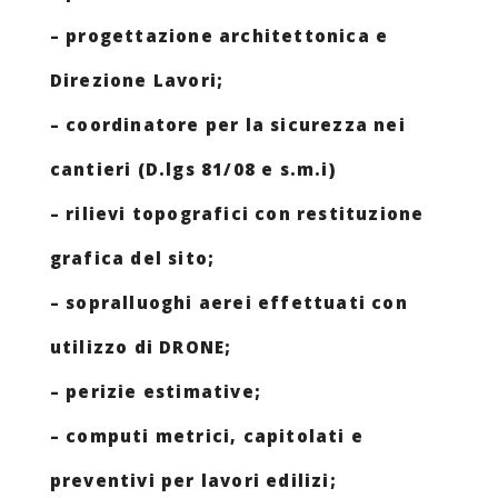
– progettazione architettonica e
Direzione Lavori;
– coordinatore per la sicurezza nei
cantieri (D.lgs 81/08 e s.m.i)
– rilievi topografici con restituzione
grafica del sito;
– sopralluoghi aerei effettuati con
utilizzo di DRONE;
– perizie estimative;
– computi metrici, capitolati e
preventivi per lavori edilizi;