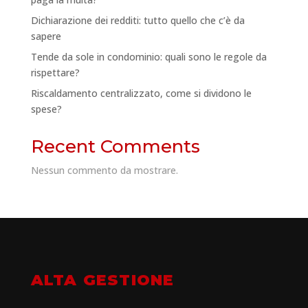
Dichiarazione dei redditi: tutto quello che c’è da
sapere
Tende da sole in condominio: quali sono le regole da
rispettare?
Riscaldamento centralizzato, come si dividono le
spese?
Recent Comments
Nessun commento da mostrare.
ALTA GESTIONE