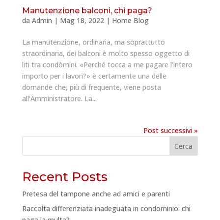
Manutenzione balconi, chi paga?
da
Admin
|
Mag 18, 2022
|
Home Blog
La manutenzione, ordinaria, ma soprattutto
straordinaria, dei balconi è molto spesso oggetto di
liti tra condòmini. «Perché tocca a me pagare l’intero
importo per i lavori?» è certamente una delle
domande che, più di frequente, viene posta
all’Amministratore. La...
Post successivi »
Cerca
Recent Posts
Pretesa del tampone anche ad amici e parenti
Raccolta differenziata inadeguata in condominio: chi
paga la multa?