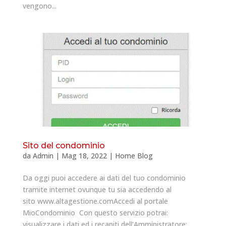
vengono...
Sito del condominio
da
Admin
|
Mag 18, 2022
|
Home Blog
Da oggi puoi accedere ai dati del tuo condominio
tramite internet ovunque tu sia accedendo al
sito www.altagestione.comAccedi al portale
MioCondominio Con questo servizio potrai:
visualizzare i dati ed i recapiti dell’Amministratore;