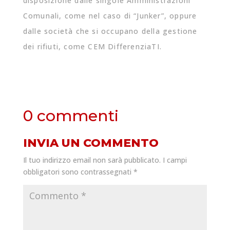
disposizione dalle singole Amministrazioni
Comunali, come nel caso di “Junker”, oppure
dalle società che si occupano della gestione
dei rifiuti, come CEM DifferenziaTI.
0 commenti
INVIA UN COMMENTO
Il tuo indirizzo email non sarà pubblicato.
I campi
obbligatori sono contrassegnati
*