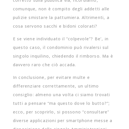
corretto sulla pubblica via; ricordiamo,
comunque, non è compito degli addetti alle
pulizie smistare la pattumiera. Altrimenti, a
cosa servono sacchi e bidoni colorati?
E se viene individuato il “colpevole”? Be’, in
questo caso, il condominio può rivalersi sul
singolo inquilino, chiedendo il rimborso. Ma è
davvero raro che ciò accada.
In conclusione, per evitare multe e
differenziare correttamente, un ultimo
consiglio: almeno una volta ci siamo trovati
tutti a pensare “ma questo dove lo butto?”;
ecco, per scoprirlo, si possono “consultare”
diverse applicazioni per smartphone messe a