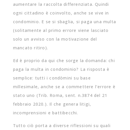
aumentare la raccolta differenziata. Quindi
ogni cittadino è coinvolto, anche se vive in
condominio. E se si sbaglia, si paga una multa
(solitamente al primo errore viene lasciato
solo un avviso con la motivazione del
mancato ritiro).
Ed è proprio da qui che sorge la domanda: chi
paga la multa in condominio? La risposta è
semplice: tutti i condòmini su base
millesimale, anche se a commettere l’errore è
stato uno (Trib. Roma, sent. n.3874 del 21
febbraio 2020.). Il che genera litigi,
incomprensioni e battibecchi.
Tutto ciò porta a diverse riflessioni su quali